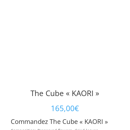
The Cube « KAORI »
165,00
€
Commandez The Cube « KAORI »