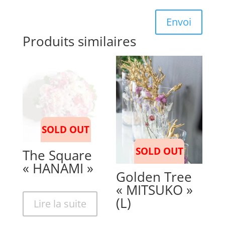
Envoi
Produits similaires
SOLD OUT
SOLD OUT
The Square
« HANAMI »
Golden Tree
« MITSUKO »
(L)
Lire la suite