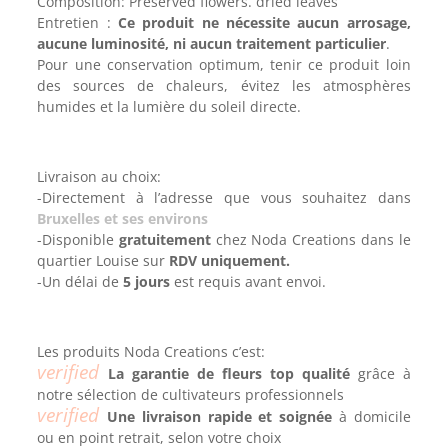
Composition: Preserved flowers. dried leaves
Entretien :
Ce produit ne nécessite aucun arrosage,
aucune luminosité, ni aucun traitement particulier
.
Pour une conservation optimum, tenir ce produit loin
des sources de chaleurs, évitez les atmosphères
humides et la lumière du soleil directe.
Livraison au choix:
-Directement à l’adresse que vous souhaitez dans
Bruxelles et ses environs
-Disponible
gratuitement
chez Noda Creations dans le
quartier Louise sur
RDV uniquement.
-Un délai de
5 jours
est requis avant envoi.
Les produits Noda Creations c’est:
verified
La garantie de fleurs top qualité
grâce à
notre sélection de cultivateurs professionnels
verified
Une livraison rapide et soignée
à domicile
ou en point retrait, selon votre choix